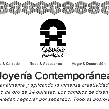
s & Calzado
Ropa & Accesorios
Hogar & Decoración
Joyería Contemporáne
sanalmente y aplicando la inmensa creatividad
 de oro de 24 quilates. Los cambios de diseño
pueden negociar por separado. Todo es posible