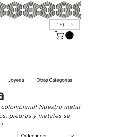
COP ($)
Joyería
Otras Categorías
a
 colombiana! Nuestro metal
s, piedras y metales se
!
Ordenar por