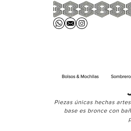
Bolsos & Mochilas
Sombrero
Piezas únicas hechas arte
base es
bronce con baño