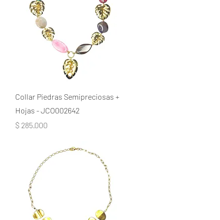
Collar Piedras Semipreciosas +
Hojas - JCO002642
Precio
$ 285.000