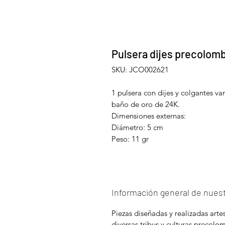
Pulsera dijes precolomb
SKU: JCO002621
1 pulsera con dijes y colgantes va
baño de oro de 24K.
Dimensiones externas:
Diámetro: 5 cm
Peso: 11 gr
Información general de nuest
Piezas diseñadas y realizadas art
diversas tribus y culturas precolo