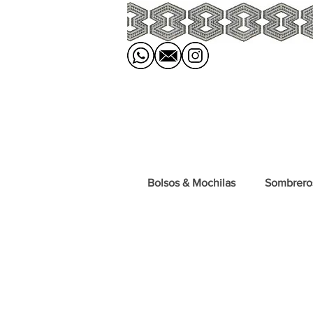
Bolsos & Mochilas
Sombrero