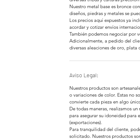
Nuestro metal base es bronce con
diseños, piedras y metales se pu
Los precios aquí expuestos ya in
acordar y cotizar envíos internacio
También podemos negociar por 
Adicionalmente, a pedido del clie
diversas aleaciones de oro, plata 
Aviso Legal:
Nuestros productos son artesanal
o variaciones de color. Estas no so
convierte cada pieza en algo únic
De todas maneras, realizamos un 
para asegurar su idoneidad para 
(exportaciones).
Para tranquilidad del cliente, pod
solicitado. Nuestros productos so