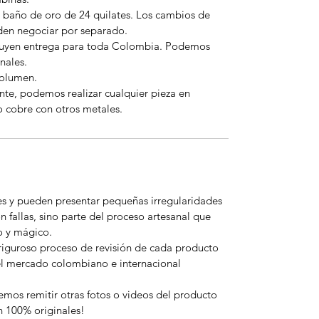
 baño de oro de 24 quilates. Los cambios de
eden negociar por separado.
cluyen entrega para toda Colombia. Podemos
nales.
volumen.
nte, podemos realizar cualquier pieza en
o cobre con otros metales.
es y pueden presentar pequeñas irregularidades
n fallas, sino parte del proceso artesanal que
o y mágico.
riguroso proceso de revisión de cada producto
el mercado colombiano e internacional
emos remitir otras fotos o videos del producto
n 100% originales!