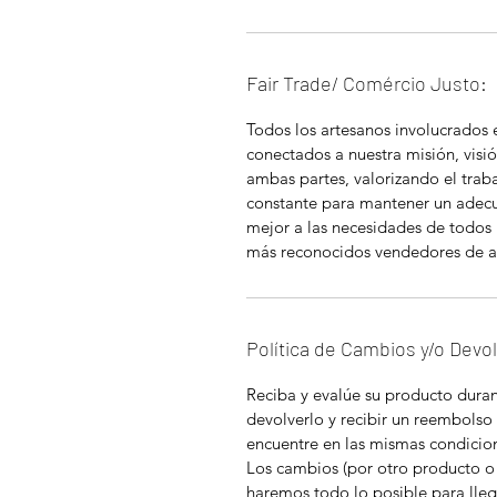
Fair Trade/ Comércio Justo:
Todos los artesanos involucrados
conectados a nuestra misión, visió
ambas partes, valorizando el tra
constante para mantener un adec
mejor a las necesidades de todos 
más reconocidos vendedores de a
Política de Cambios y/o Devo
Reciba y evalúe su producto durant
devolverlo y recibir un reembolso
encuentre en las mismas condicion
Los cambios (por otro producto o
haremos todo lo posible para lleg