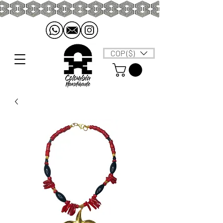
COP ($)