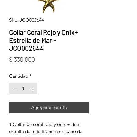
SKU: JCO002644
Collar Coral Rojo y Onix+
Estrella de Mar -
JCO002644
Precio
$ 330.000
Cantidad
*
Agregar al carrito
1 Collar de coral rojo y onix + dije
estrella de mar. Bronce con baño de