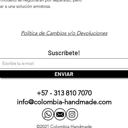
ar a una solución amistosa.
Política de Cambios y/o Devoluciones
Suscríbete!
ENVIAR
+57 - 313 810 7070
info@colombia-handmade.com
©2021 Colombia Handmade