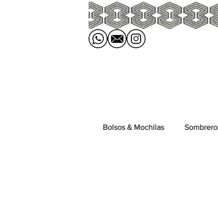
Bolsos & Mochilas
Sombrero