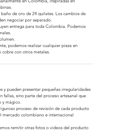
esanalmente en Colombia, inspiradas en
mbinas.
 baño de oro de 24 quilates. Los cambios de
eden negociar por separado.
cluyen entrega para toda Colombia. Podemos
nales.
volumen.
nte, podemos realizar cualquier pieza en
o cobre con otros metales.
es y pueden presentar pequeñas irregularidades
n fallas, sino parte del proceso artesanal que
o y mágico.
riguroso proceso de revisión de cada producto
el mercado colombiano e internacional
emos remitir otras fotos o videos del producto