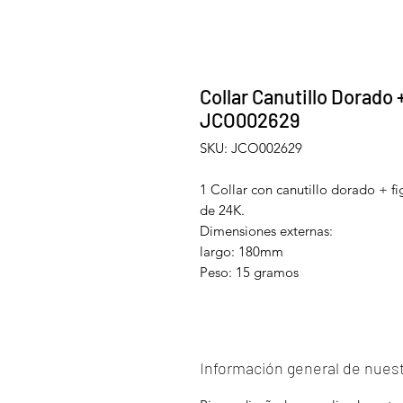
Collar Canutillo Dorado
JCO002629
SKU: JCO002629
1 Collar con canutillo dorado + 
de 24K.
Dimensiones externas:
largo: 180mm
Peso: 15 gramos
Información general de nuest