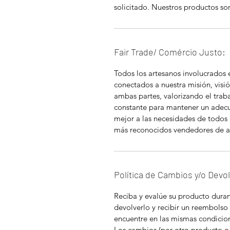
solicitado. Nuestros productos so
Fair Trade/ Comércio Justo:
Todos los artesanos involucrados
conectados a nuestra misión, visió
ambas partes, valorizando el tra
constante para mantener un adec
mejor a las necesidades de todos 
más reconocidos vendedores de a
Política de Cambios y/o Devo
Reciba y evalúe su producto durant
devolverlo y recibir un reembolso
encuentre en las mismas condicion
Los cambios (por otro producto o