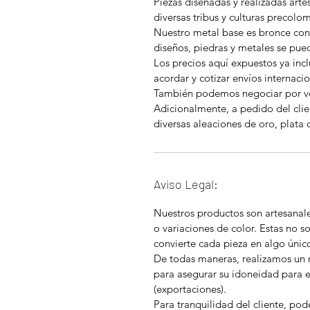
Piezas diseñadas y realizadas art
diversas tribus y culturas precolo
Nuestro metal base es bronce con
diseños, piedras y metales se pu
Los precios aquí expuestos ya in
acordar y cotizar envíos internacio
También podemos negociar por 
Adicionalmente, a pedido del clie
diversas aleaciones de oro, plata 
Aviso Legal:
Nuestros productos son artesanal
o variaciones de color. Estas no so
convierte cada pieza en algo únic
De todas maneras, realizamos un 
para asegurar su idoneidad para 
(exportaciones).
Para tranquilidad del cliente, pod