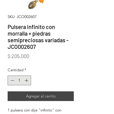
SKU: JCO002607
Pulsera infinito con
morralla + piedras
semipreciosas variadas -
JCO002607
Precio
$ 205.000
Cantidad
*
Agregar al carrito
1 pulsera con dije "infinito" con