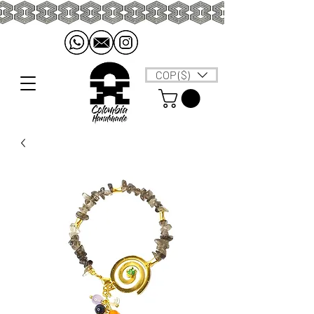
COP ($)