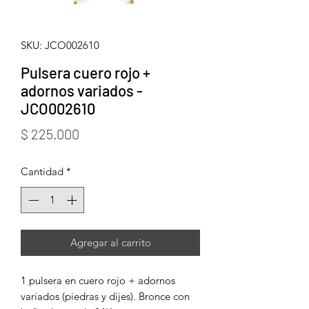
SKU: JCO002610
Pulsera cuero rojo +
adornos variados -
JCO002610
Precio
$ 225.000
Cantidad
*
Agregar al carrito
1 pulsera en cuero rojo + adornos
variados (piedras y dijes). Bronce con