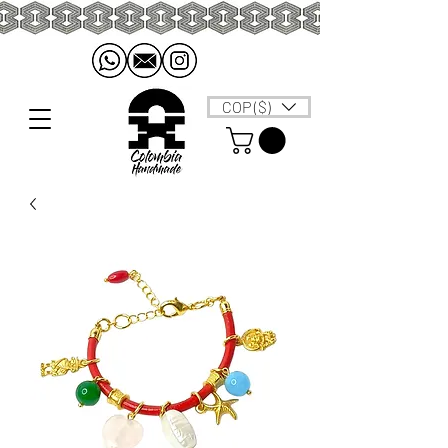
COP ($)