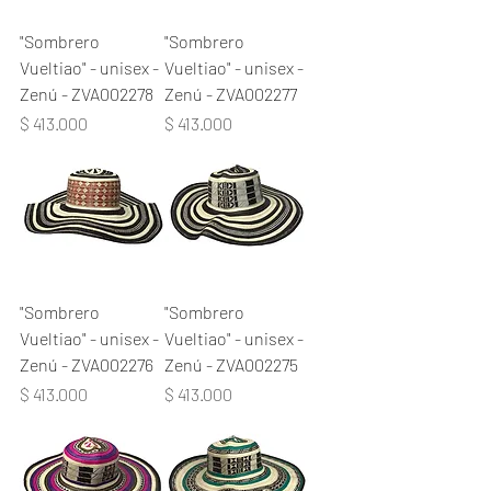
"Sombrero
"Sombrero
Vueltiao" - unisex -
Vueltiao" - unisex -
Zenú - ZVA002278
Zenú - ZVA002277
Precio
Precio
$ 413.000
$ 413.000
"Sombrero
"Sombrero
Vueltiao" - unisex -
Vueltiao" - unisex -
Zenú - ZVA002276
Zenú - ZVA002275
Precio
Precio
$ 413.000
$ 413.000