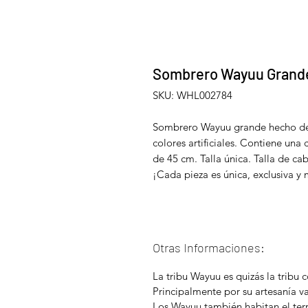
Sombrero Wayuu Grand
SKU: WHL002784
Sombrero Wayuu grande hecho de f
colores artificiales. Contiene una
de 45 cm. Talla única. Talla de c
¡Cada pieza es única, exclusiva y
Otras Informaciones:
La tribu Wayuu es quizás la tribu
Principalmente por su artesanía v
Los Wayuu también habitan el terr