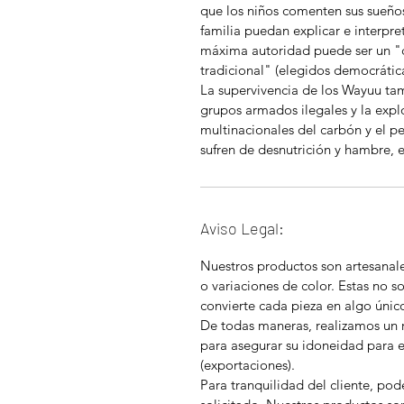
que los niños comenten sus sueños
familia puedan explicar e interpre
máxima autoridad puede ser un "
tradicional" (elegidos democráti
La supervivencia de los Wayuu ta
grupos armados ilegales y la explo
multinacionales del carbón y el p
sufren de desnutrición y hambre, 
Aviso Legal:
Nuestros productos son artesanal
o variaciones de color. Estas no so
convierte cada pieza en algo únic
De todas maneras, realizamos un 
para asegurar su idoneidad para 
(exportaciones).
Para tranquilidad del cliente, pod