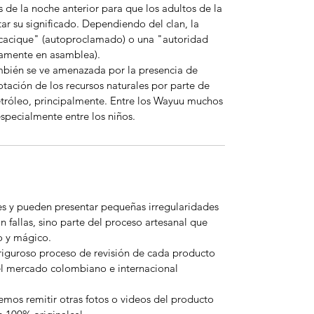
 de la noche anterior para que los adultos de la
tar su significado. Dependiendo del clan, la
cacique" (autoproclamado) o una "autoridad
camente en asamblea).
mbién se ve amenazada por la presencia de
tación de los recursos naturales por parte de
etróleo, principalmente. Entre los Wayuu muchos
especialmente entre los niños.
es y pueden presentar pequeñas irregularidades
n fallas, sino parte del proceso artesanal que
o y mágico.
riguroso proceso de revisión de cada producto
el mercado colombiano e internacional
emos remitir otras fotos o videos del producto