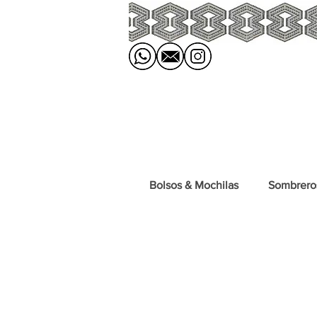
Bolsos & Mochilas
Sombrero