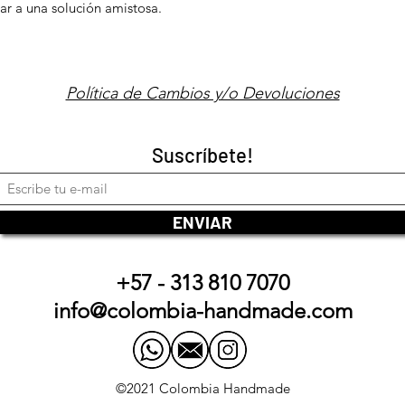
ar a una solución amistosa.
Política de Cambios y/o Devoluciones
Suscríbete!
ENVIAR
+57 - 313 810 7070
info@colombia-handmade.com
©2021 Colombia Handmade