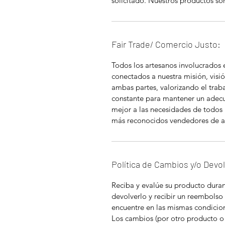
solicitado. Nuestros productos so
Fair Trade/ Comercio Justo:
Todos los artesanos involucrados
conectados a nuestra misión, visió
ambas partes, valorizando el tra
constante para mantener un adec
mejor a las necesidades de todos 
más reconocidos vendedores de a
Política de Cambios y/o Devo
Reciba y evalúe su producto durant
devolverlo y recibir un reembolso
encuentre en las mismas condicion
Los cambios (por otro producto o