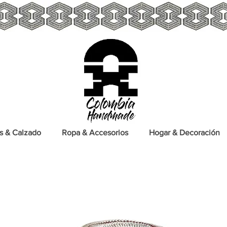
s & Calzado
Ropa & Accesorios
Hogar & Decoración