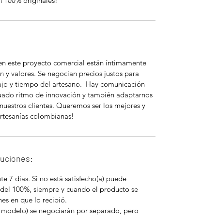
n 100% originales!
 en este proyecto comercial están íntimamente
n y valores. Se negocian precios justos para
bajo y tiempo del artesano. Hay comunicación
uado ritmo de innovación y también adaptarnos
nuestros clientes. Queremos ser los mejores y
rtesanías colombianas!
luciones:
e 7 días. Si no está satisfecho(a) puede
 del 100%, siempre y cuando el producto se
es en que lo recibió.
 modelo) se negociarán por separado, pero