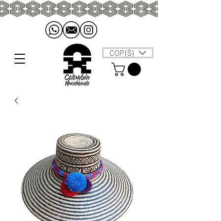
COP ($)