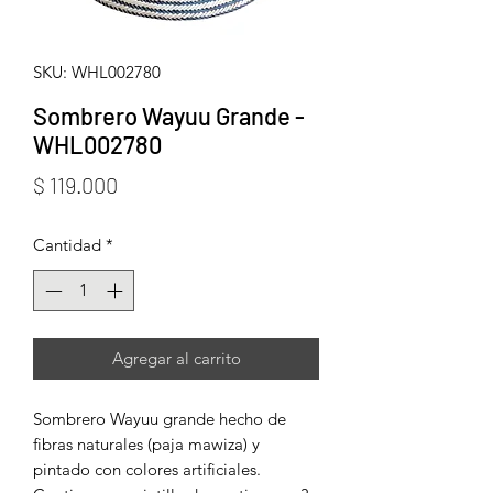
SKU: WHL002780
Sombrero Wayuu Grande -
WHL002780
Precio
$ 119.000
Cantidad
*
Agregar al carrito
Sombrero Wayuu grande hecho de
fibras naturales (paja mawiza) y
pintado con colores artificiales.