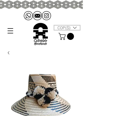
COP ($)