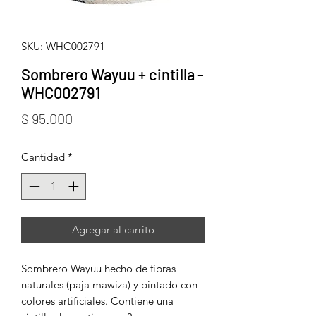
SKU: WHC002791
Sombrero Wayuu + cintilla -
WHC002791
Precio
$ 95.000
Cantidad
*
Agregar al carrito
Sombrero Wayuu hecho de fibras
naturales (paja mawiza) y pintado con
colores artificiales. Contiene una