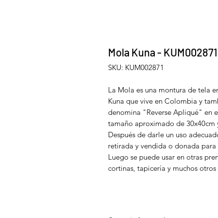
Mola Kuna - KUM002871
SKU: KUM002871
La Mola es una montura de tela en 
Kuna que vive en Colombia y tamb
denomina "Reverse Apliqué" en el
tamaño aproximado de 30x40cm y s
Después de darle un uso adecuado
retirada y vendida o donada para 
Luego se puede usar en otras pren
cortinas, tapicería y muchos otros