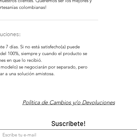
nuestros clientes. Queremos ser los mejores y
rtesanías colombianas!
luciones:
e 7 días. Si no está satisfecho(a) puede
 del 100%, siempre y cuando el producto se
es en que lo recibió.
 modelo) se negociarán por separado, pero
ar a una solución amistosa.
Política de Cambios y/o Devoluciones
Suscríbete!