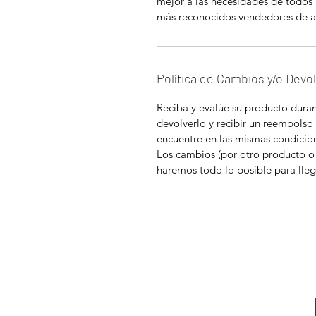
mejor a las necesidades de todos 
más reconocidos vendedores de a
Política de Cambios y/o Devo
Reciba y evalúe su producto durant
devolverlo y recibir un reembolso
encuentre en las mismas condicion
Los cambios (por otro producto o
haremos todo lo posible para lleg