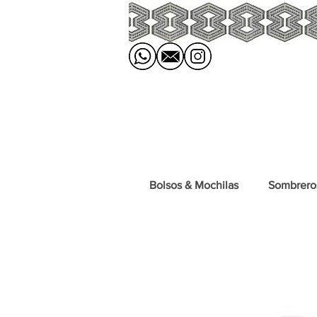
Bolsos & Mochilas
Sombrero