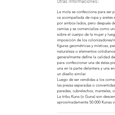
Otras Informaciones:
La mola se confecciona para ser p
va acompañada de ropa y aretes e
por ambos lados, pero después de 
camisa y se comercializa como un
sobre el cuerpo de la mujer y lue
imposición de los colonizadores/
figuras geométricas y místicas, per
naturaleza o elementos cotidiano
generalmente define la calidad de
para confeccionar una de éstas pi
una en la parte delantera y una en
un diseño similar.
Luego de ser vendidas a los comer
las piezas separadas o convertid
paredes, cubrelechos, manteles, co
La tribu Kuna (o Guna) son descen
aproximadamente 50.000 Kunas v