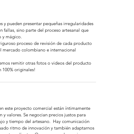
es y pueden presentar pequeñas irregularidades
n fallas, sino parte del proceso artesanal que
o y mágico.
riguroso proceso de revisión de cada producto
el mercado colombiano e internacional
emos remitir otras fotos o videos del producto
n 100% originales!
 en este proyecto comercial están íntimamente
n y valores. Se negocian precios justos para
bajo y tiempo del artesano. Hay comunicación
uado ritmo de innovación y también adaptarnos