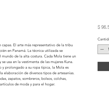
$ 96.
Cantid
capas. El arte más representativo de la tribu
ién en Panamá. La técnica utilizada se
 mundo de la alta costura. Cada Mola tiene un
e usa en la vestimenta de las mujeres Kuna.
 y prolongado a su ropa típica, la Mola es
la elaboración de diversos tipos de artesanías.
das, zapatos, sombreros, bolsos, colchas,
 artículos de moda y para el hogar.