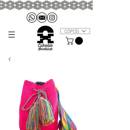
COP ($)