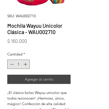
SKU: WAU002710
Mochila Wayuu Unicolor
Clásica - WAU002710
Precio
$ 160.000
Cantidad
*
Agregar al carrito
¡El clásico bolso Wayuu unicolor que
todos reconocen! ¡Hermoso, único,
mágico! Confección de alta calidad