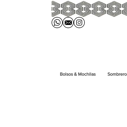
Bolsos & Mochilas
Sombrero