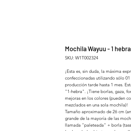
Mochila Wayuu - 1 hebra
SKU: W1T002324
¡Esta es, sin duda, la máxima exp
confeccionadas utilizando sólo 01 
producción tarde hasta 1 mes. Es
"1-hebra". ¡Tiene borlas, gaza, fo
mejoras en los colores (pueden co
mezclados en una sola mochila)!
Tamaño aproximado de 26 cm (anch
grande de la mayoría de las moch
llamada "paleteada" + borla (tass