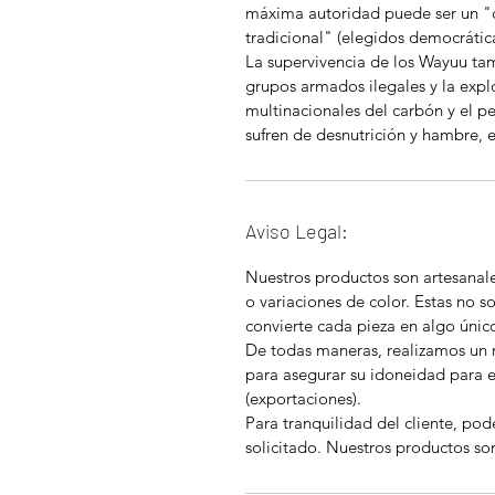
máxima autoridad puede ser un "
tradicional" (elegidos democráti
La supervivencia de los Wayuu ta
grupos armados ilegales y la explo
multinacionales del carbón y el p
sufren de desnutrición y hambre, 
Aviso Legal:
Nuestros productos son artesanal
o variaciones de color. Estas no so
convierte cada pieza en algo únic
De todas maneras, realizamos un 
para asegurar su idoneidad para 
(exportaciones).
Para tranquilidad del cliente, pod
solicitado. Nuestros productos so