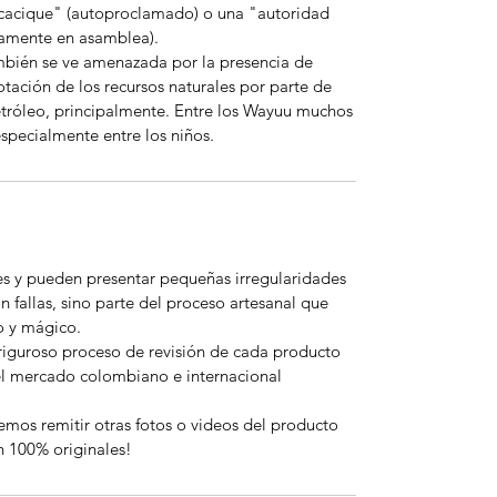
cacique" (autoproclamado) o una "autoridad
camente en asamblea).
mbién se ve amenazada por la presencia de
tación de los recursos naturales por parte de
etróleo, principalmente. Entre los Wayuu muchos
especialmente entre los niños.
es y pueden presentar pequeñas irregularidades
n fallas, sino parte del proceso artesanal que
o y mágico.
riguroso proceso de revisión de cada producto
el mercado colombiano e internacional
emos remitir otras fotos o videos del producto
n 100% originales!