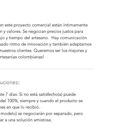
 en este proyecto comercial están íntimamente
n y valores. Se negocian precios justos para
bajo y tiempo del artesano. Hay comunicación
uado ritmo de innovación y también adaptarnos
nuestros clientes. Queremos ser los mejores y
rtesanías colombianas!
luciones:
e 7 días. Si no está satisfecho(a) puede
 del 100%, siempre y cuando el producto se
es en que lo recibió.
 modelo) se negociarán por separado, pero
ar a una solución amistosa.