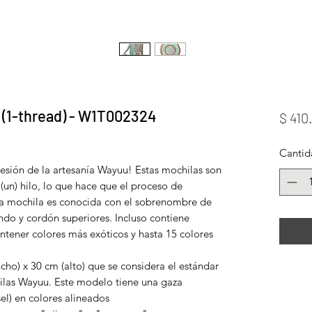
 (1-thread) - W1T002324
$ 410
Cantid
resión de la artesanía Wayuu! Estas mochilas son
(un) hilo, lo que hace que el proceso de
ta mochila es conocida con el sobrenombre de
ndo y cordón superiores. Incluso contiene
ntener colores más exóticos y hasta 15 colores
o) x 30 cm (alto) que se considera el estándar
ilas Wayuu. Este modelo tiene una gaza
el) en colores alineados