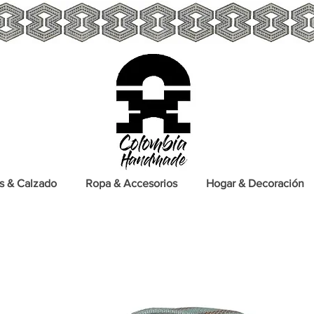
s & Calzado
Ropa & Accesorios
Hogar & Decoración