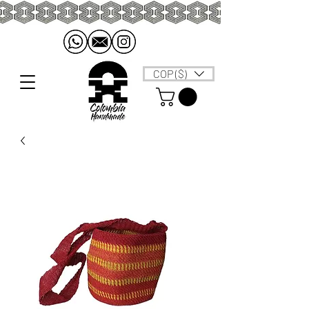
COP ($)