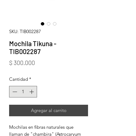
SKU: TIB002287
Mochila Tikuna -
TIB002287
Precio
$ 300.000
Cantidad
*
Agregar al carrito
Mochilas en fibras naturales que
llaman de "chambira" (Astrocaryum