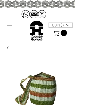
COP ($)