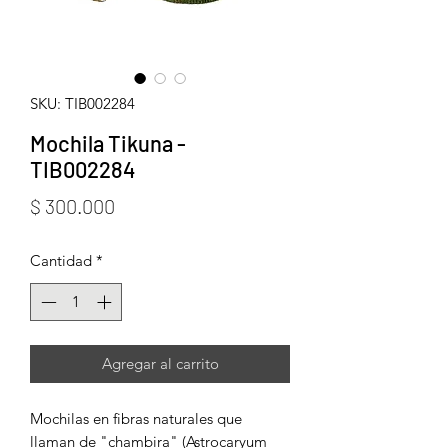
SKU: TIB002284
Mochila Tikuna -
TIB002284
Precio
$ 300.000
Cantidad
*
Agregar al carrito
Mochilas en fibras naturales que
llaman de "chambira" (Astrocaryum