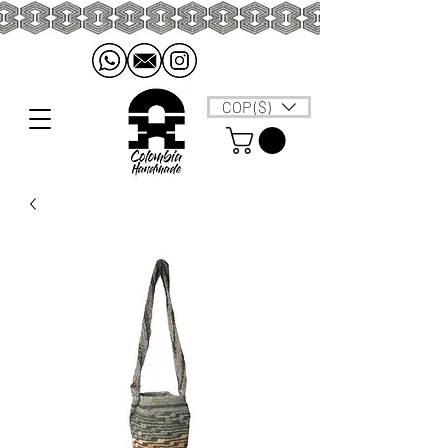
COP ($)