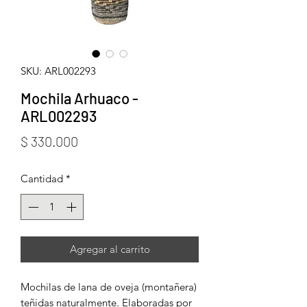
SKU: ARL002293
Mochila Arhuaco -
ARL002293
Precio
$ 330.000
Cantidad
*
Agregar al carrito
Mochilas de lana de oveja (montañera)
teñidas naturalmente. Elaboradas por