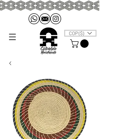
COP ($)