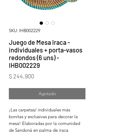
SKU: IHB002229
Juego de Mesa Iraca -
individuales + porta-vasos
redondos (6 uns) -
IHB002229
Precio
$ 244.900
Agotado
¡Las carpetas/ individuales más
bonitas y exclusivas para decorar la
mesa! Elaboradas por la comunidad
de Sandoná en palma de iraca