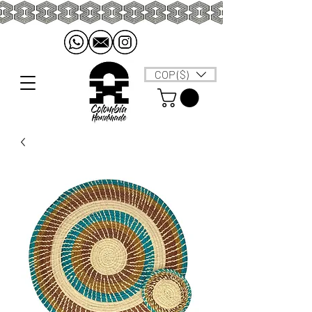
COP ($)