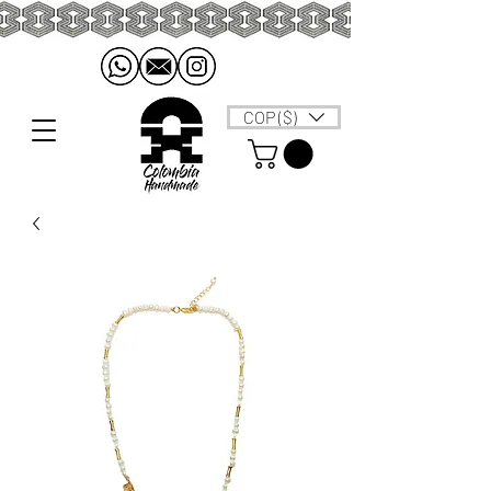
COP ($)