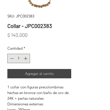
SKU: JPC002383
Collar - JPC002383
Precio
$ 140.000
Cantidad
*
Agregar al carrito
1 collar con figuras precolombinas
hechas en bronce con baño de oro de
24K + perlas naturales.
Dimensiones externas:
largo: 250mm