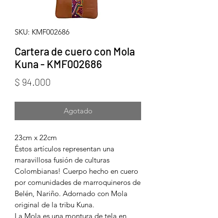
SKU: KMF002686
Cartera de cuero con Mola
Kuna - KMF002686
Precio
$ 94.000
Agotado
23cm x 22cm
Éstos artículos representan una
maravillosa fusión de culturas
Colombianas! Cuerpo hecho en cuero
por comunidades de marroquineros de
Belén, Nariño. Adornado con Mola
original de la tribu Kuna.
La Mola es una montura de tela en