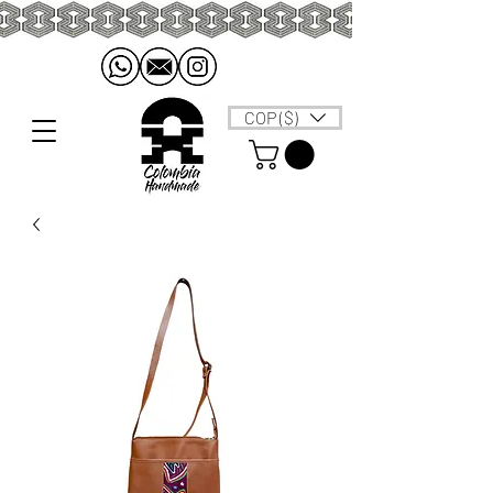
COP ($)