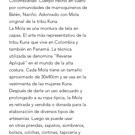
Colombianas! Cuerpo hecho en cuero
por comunidades de marroquineros de
Belén, Nariño. Adornado con Mola
original de la tribu Kuna.
La Mola es una montura de tela en
capas. El arte más representativo de la
tribu Kuna que vive en Colombia y
también en Panamá. La técnica
utilizada se denomina "Reverse
Apliqué" en el mundo de la alta
costura. Cada Mola tiene un tamaño
aproximado de 30x40cm y se usa en la
vestimenta de las mujeres Kuna.
Después de darle un uso adecuado y
prolongado a su ropa típica, la Mola
es retirada y vendida o donada para la
elaboración de diversos tipos de
artesanías. Luego se puede usar
en otras prendas, zapatos, sombreros,
bolsos, colchas, cortinas, tapicería y