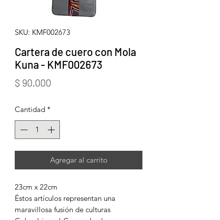
SKU: KMF002673
Cartera de cuero con Mola
Kuna - KMF002673
Precio
$ 90.000
Cantidad
*
Agregar al carrito
23cm x 22cm
Éstos artículos representan una
maravillosa fusión de culturas