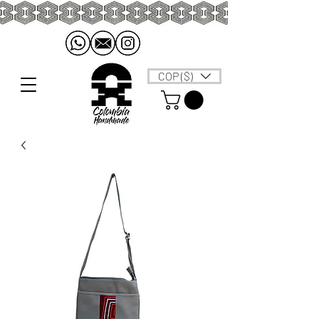
COP ($)