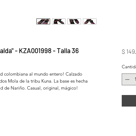
alda" - KZA001998 - Talla 36
$ 149
Cantid
idad colombiana al mundo entero! Calzado
idos Mola de la tribu Kuna. La base es hecha
 de Nariño. Casual, original, mágico!