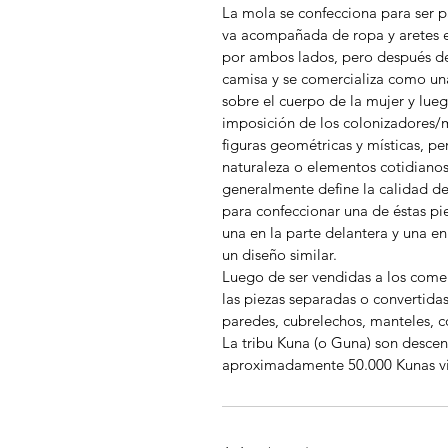
La mola se confecciona para ser p
va acompañada de ropa y aretes e
por ambos lados, pero después de 
camisa y se comercializa como un
sobre el cuerpo de la mujer y lue
imposición de los colonizadores/
figuras geométricas y místicas, per
naturaleza o elementos cotidiano
generalmente define la calidad de
para confeccionar una de éstas pi
una en la parte delantera y una en
un diseño similar.
Luego de ser vendidas a los comer
las piezas separadas o convertid
paredes, cubrelechos, manteles, co
La tribu Kuna (o Guna) son descen
aproximadamente 50.000 Kunas v