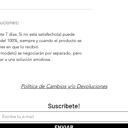
luciones:
e 7 días. Si no está satisfecho(a) puede
 del 100%, siempre y cuando el producto se
es en que lo recibió.
 modelo) se negociarán por separado, pero
ar a una solución amistosa.
Política de Cambios y/o Devoluciones
Suscríbete!
ENVIAR