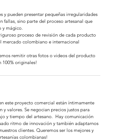
es y pueden presentar pequeñas irregularidades
n fallas, sino parte del proceso artesanal que
o y mágico.
riguroso proceso de revisión de cada producto
el mercado colombiano e internacional
emos remitir otras fotos o videos del producto
n 100% originales!
 en este proyecto comercial están íntimamente
n y valores. Se negocian precios justos para
bajo y tiempo del artesano. Hay comunicación
uado ritmo de innovación y también adaptarnos
nuestros clientes. Queremos ser los mejores y
rtesanías colombianas!