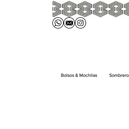
Bolsos & Mochilas
Sombrero