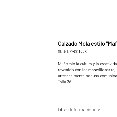
Calzado Mola estilo "Maf
SKU: KZA001998
Muéstrale la cultura y la creativ
revestido con los maravillosos tej
artesanalmente por una comunidad
Talla 36
Otras Informaciones: