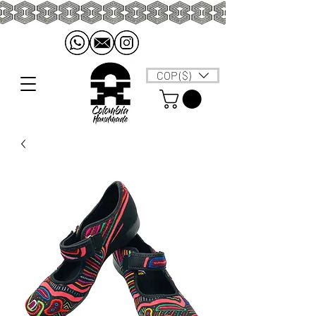
COP ($)