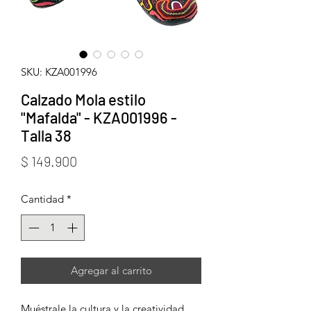
SKU: KZA001996
Calzado Mola estilo
"Mafalda" - KZA001996 -
Talla 38
Precio
$ 149.900
Cantidad
*
Agregar al carrito
Muéstrale la cultura y la creatividad