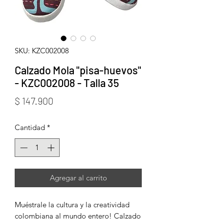
SKU: KZC002008
Calzado Mola "pisa-huevos"
- KZC002008 - Talla 35
Precio
$ 147.900
Cantidad
*
Agregar al carrito
Muéstrale la cultura y la creatividad
colombiana al mundo entero! Calzado