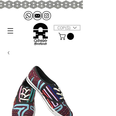
COP ($)