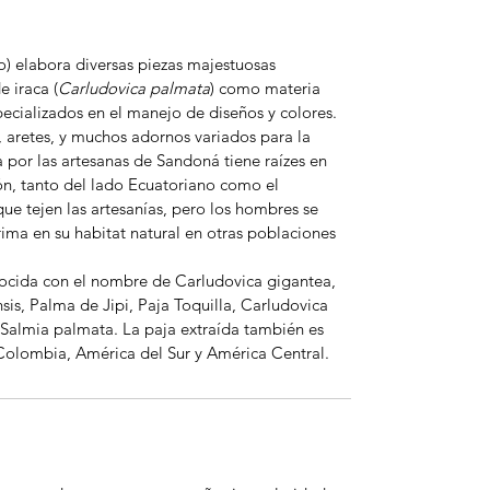
 elabora diversas piezas majestuosas
 iraca (
Carludovica palmata
) como materia
cializados en el manejo de diseños y colores.
, aretes, y muchos adornos variados para la
a por las artesanas de Sandoná tiene raízes en
ión, tanto del lado Ecuatoriano como el
ue tejen las artesanías, pero los hombres se
ima en su habitat natural en otras poblaciones
ocida con el nombre de Carludovica gigantea,
is, Palma de Jipi, Paja Toquilla, Carludovica
o Salmia palmata. La paja extraída también es
Colombia, América del Sur y América Central.