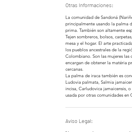
Otras Informaciones:
La comunidad de Sandoná (Nariño)
principalmente usando la palma de
prima. También son altamente espe
Tejen sombreros, bolsos, carpetas
mesa y el hogar. El arte practicad
los pueblos ancestrales de la reg
Colombiano. Son las mujeres las q
encargan de obtener la matéria pr
cercanas.
La palma de iraca también es con
Ludovia palmata, Salmia jamaicens
incisa, Carludovica jamaicensis, 
usada por otras comunidades en 
Aviso Legal: