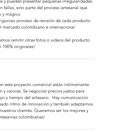
es y pueden presentar pequeñas irregularidades
n fallas, sino parte del proceso artesanal que
o y mágico.
riguroso proceso de revisión de cada producto
el mercado colombiano e internacional
emos remitir otras fotos o videos del producto
n 100% originales!
 en este proyecto comercial están íntimamente
n y valores. Se negocian precios justos para
bajo y tiempo del artesano. Hay comunicación
uado ritmo de innovación y también adaptarnos
nuestros clientes. Queremos ser los mejores y
rtesanías colombianas!