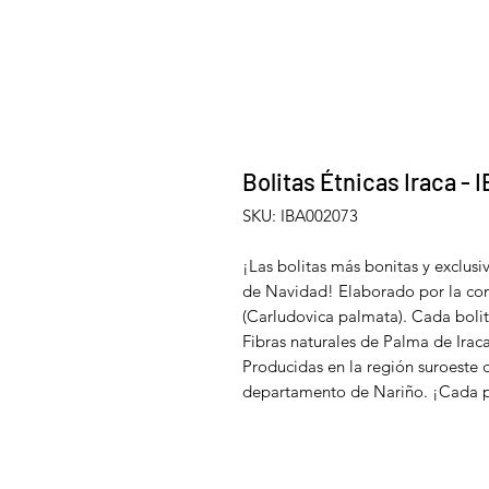
Bolitas Étnicas Iraca -
SKU: IBA002073
¡Las bolitas más bonitas y exclusiv
de Navidad! Elaborado por la co
(Carludovica palmata). Cada boli
Fibras naturales de Palma de Irac
Producidas en la región suroeste
departamento de Nariño. ¡Cada pi