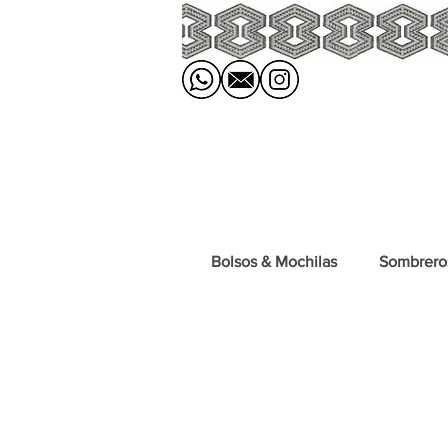
Bolsos & Mochilas
Sombrero