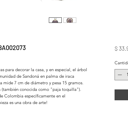
 IBA002073
$ 33.
Cantid
as para decorar la casa, y en especial, el árbol
munidad de Sandoná en palma de iraca
ta mide 7 cm de diámetro y pesa 15 gramos.
a (también conocida como "paja toquilla").
 de Colombia específicamente en el
eza es una obra de arte!