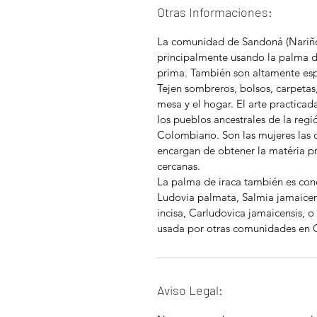
Otras Informaciones:
La comunidad de Sandoná (Nariño)
principalmente usando la palma de
prima. También son altamente espe
Tejen sombreros, bolsos, carpetas
mesa y el hogar. El arte practicad
los pueblos ancestrales de la reg
Colombiano. Son las mujeres las q
encargan de obtener la matéria pr
cercanas.
La palma de iraca también es con
Ludovia palmata, Salmia jamaicens
incisa, Carludovica jamaicensis, 
usada por otras comunidades en 
Aviso Legal: