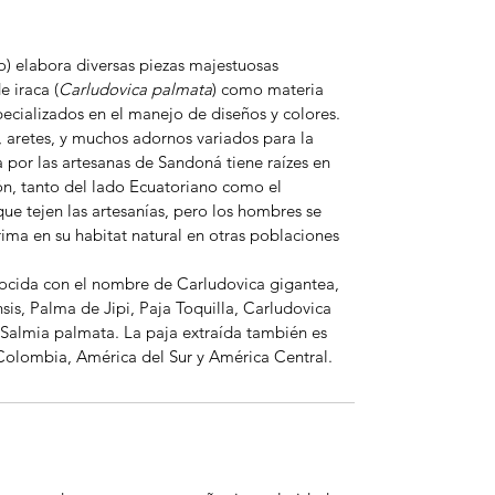
 elabora diversas piezas majestuosas
 iraca (
Carludovica palmata
) como materia
cializados en el manejo de diseños y colores.
, aretes, y muchos adornos variados para la
a por las artesanas de Sandoná tiene raízes en
ión, tanto del lado Ecuatoriano como el
ue tejen las artesanías, pero los hombres se
ima en su habitat natural en otras poblaciones
ocida con el nombre de Carludovica gigantea,
is, Palma de Jipi, Paja Toquilla, Carludovica
o Salmia palmata. La paja extraída también es
Colombia, América del Sur y América Central.