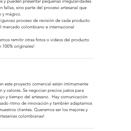
es y pueden presentar pequeñas irregularidades
n fallas, sino parte del proceso artesanal que
o y mágico.
riguroso proceso de revisión de cada producto
el mercado colombiano e internacional
emos remitir otras fotos o videos del producto
n 100% originales!
 en este proyecto comercial están íntimamente
n y valores. Se negocian precios justos para
bajo y tiempo del artesano. Hay comunicación
uado ritmo de innovación y también adaptarnos
nuestros clientes. Queremos ser los mejores y
rtesanías colombianas!