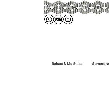
Bolsos & Mochilas
Sombrero