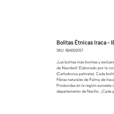
Bolitas Étnicas Iraca -
SKU: IBA002057
¡Las bolitas más bonitas y exclusiv
de Navidad! Elaborado por la co
(Carludovica palmata). Cada boli
Fibras naturales de Palma de Irac
Producidas en la región suroeste
departamento de Nariño. ¡Cada pi