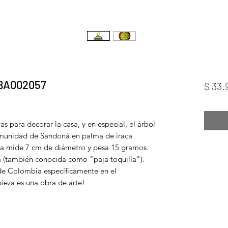
 IBA002057
$ 33.
as para decorar la casa, y en especial, el árbol
munidad de Sandoná en palma de iraca
ta mide 7 cm de diámetro y pesa 15 gramos.
a (también conocida como "paja toquilla").
 de Colombia específicamente en el
eza es una obra de arte!