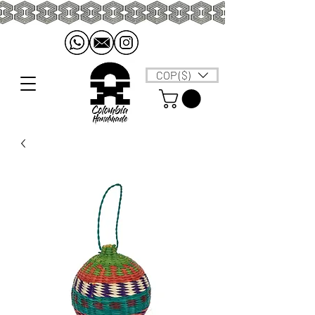
COP ($)